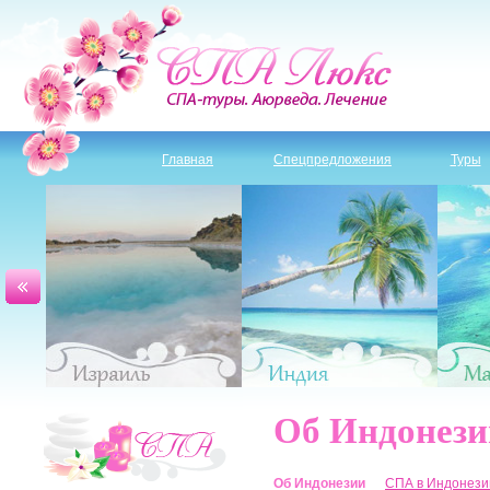
Главная
Спецпредложения
Туры
Об Индонези
Об Индонезии
СПА в Индонез