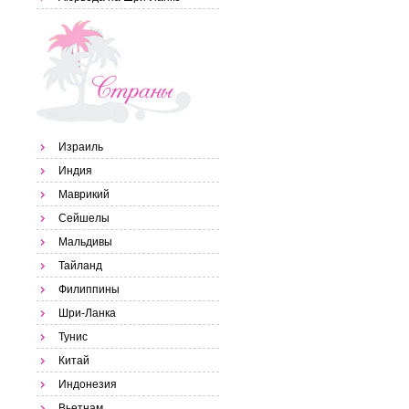
Израиль
Индия
Маврикий
Сейшелы
Мальдивы
Тайланд
Филиппины
Шри-Ланка
Тунис
Китай
Индонезия
Вьетнам